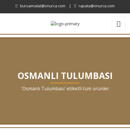
bursaimalat@onurca.com
|
rapata@onurca.com
OSMANLI TULUMBASI
'Osmanlı Tulumbası' etiketli tüm ürünler