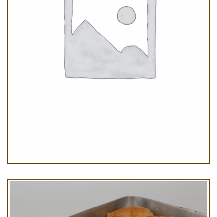
Cevizli Özel Baklava Kg