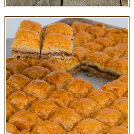
Cevizli Baklava Kg