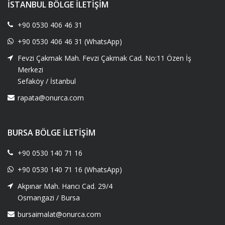
İSTANBUL BÖLGE İLETIŞIM
+90 0530 406 46 31
+90 0530 406 46 31 (WhatsApp)
Fevzi Çakmak Mah. Fevzi Çakmak Cad. No:11 Özen İş
Merkezi
Sefaköy / İstanbul
rapata@onurca.com
BURSA BÖLGE İLETIŞIM
+90 0530 140 71 16
+90 0530 140 71 16 (WhatsApp)
Akpınar Mah. Hancı Cad. 29/4
Osmangazi / Bursa
bursaimalat@onurca.com