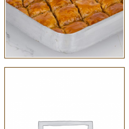
Cevizli Ev Baklavası Kg