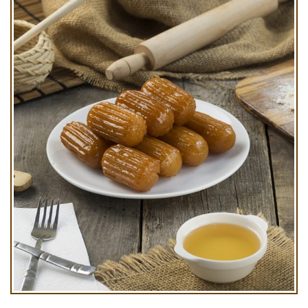
Osmanlı Tulumbası Kg