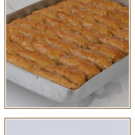
Cevizli Şöbiyet Baklava Kg