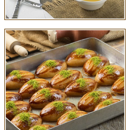
Küçük Tulumba Kg