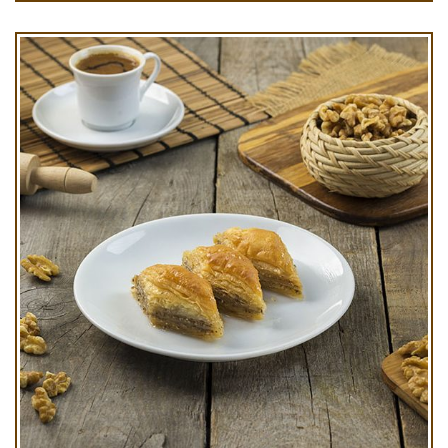
Ev Baklavası Kg