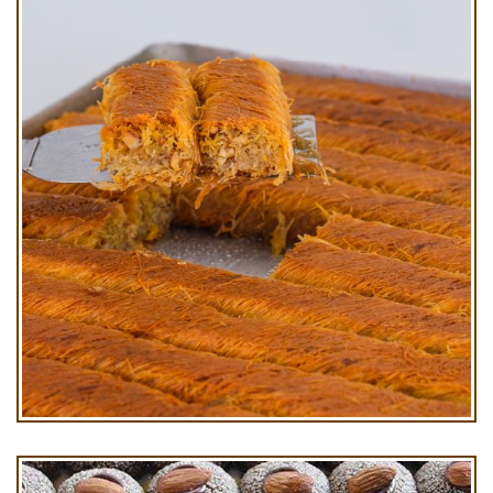
Kadayıf Cevizli Burma Kg