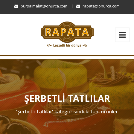
bursaimalat@onurca.com
|
rapata@onurca.com
ŞERBETLI TATLILAR
'Şerbetli Tatlılar' kategorisindeki tüm ürünler