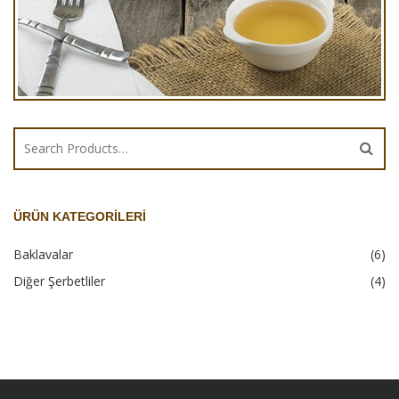
Büyük Tulumba Kg
ÜRÜN KATEGORILERI
Baklavalar
(6)
Diğer Şerbetliler
(4)