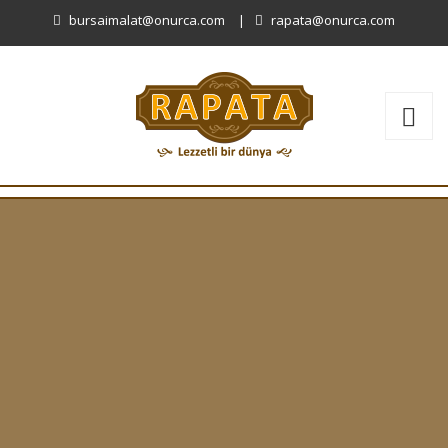
bursaimalat@onurca.com
|
rapata@onurca.com