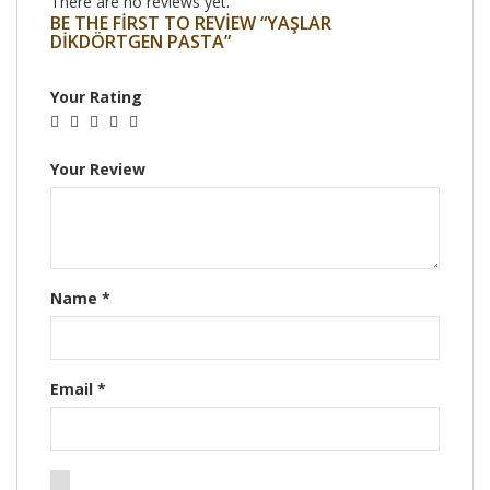
There are no reviews yet.
BE THE FIRST TO REVIEW “YAŞLAR
DIKDÖRTGEN PASTA”
Your Rating
Your Review
Name
*
Email
*